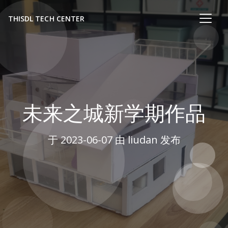
THISDL TECH CENTER
未来之城新学期作品
于
2023-06-07
由 liudan 发布