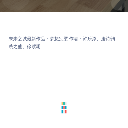
未来之城最新作品：梦想别墅 作者：许乐添、唐诗韵、
冼之盛、徐紫珊